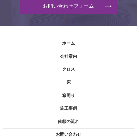
お問い合わせフォーム
ホーム
会社案内
クロス
床
窓周り
施工事例
依頼の流れ
お問い合わせ